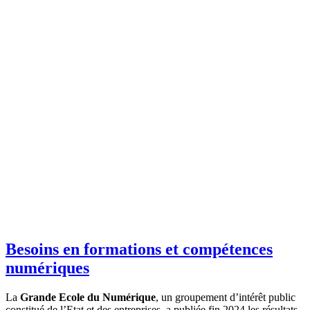
Besoins en formations et compétences
numériques
La
Grande Ecole du Numérique
, un groupement d’intérêt public
constitué de l’Etat et des entreprises, a publiée fin 2024 les résultats