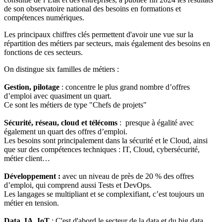
de son observatoire national des besoins en formations et
compétences numériques.
Les principaux chiffres clés permettent d'avoir une vue sur la
répartition des métiers par secteurs, mais également des besoins en
fonctions de ces secteurs.
On distingue six familles de métiers :
Gestion, pilotage
: concentre le plus grand nombre d’offres
d’emploi avec quasiment un quart.
Ce sont les métiers de type "Chefs de projets"
Sécurité, réseau, cloud et télécoms
: presque à égalité avec
également un quart des offres d’emploi.
Les besoins sont principalement dans la sécurité et le Cloud, ainsi
que sur des compétences techniques : IT, Cloud, cybersécurité,
métier client…
Développement :
avec un niveau de près de 20 % des offres
d’emploi, qui comprend aussi Tests et DevOps.
Les langages se multipliant et se complexifiant, c’est toujours un
métier en tension.
Data, IA, IoT
: C'est d'abord le secteur de la data et du big data,