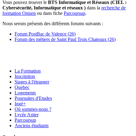
Vous pouvez trouver le
BTS Informatique et Réseaux (CIEL :
Cybersécurité, Informatique et réseaux )
dans la
recherche de
formation Onisep
ou dans fiche
Parcoursup
.
Nous serons présents des différents forums suivants :
Forum PostBac de Valence (26)
Forum des métiers de Saint Paul Trois Chateaux (26)
La Formation
Inscription
Stages à l'étranger
Quebec
Logements
Poursuites d'Etudes
Ingé+
Où sommes-nous ?
Lycée Astier
Parcoursup
Anciens étudiants