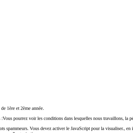
s de 1ère et 2ème année.
:Vous pourrez voir les conditions dans lesquelles nous travaillons, la p
bots spammeurs. Vous devez activer le JavaScript pour la visualiser.
, en