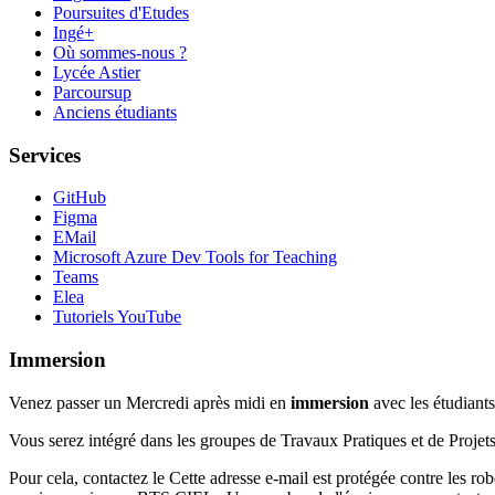
Poursuites d'Etudes
Ingé+
Où sommes-nous ?
Lycée Astier
Parcoursup
Anciens étudiants
Services
GitHub
Figma
EMail
Microsoft Azure Dev Tools for Teaching
Teams
Elea
Tutoriels YouTube
Immersion
Venez passer un Mercredi après midi en
immersion
avec les étudiant
Vous serez intégré dans les groupes de Travaux Pratiques et de Projets 
Pour cela, contactez le
Cette adresse e-mail est protégée contre les ro