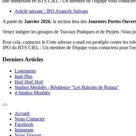
une immersion en BTS CIEL : Un membre de l'équipe vous contactera 
Article suivant : JPO Avancée
Suivant
A partir de
Janvier 2026
, la section fera des
Journées Portes Ouver
Venez intégrer les groupes de Travaux Pratiques et de Projets :Vous pou
Pour cela, contactez le
Cette adresse e-mail est protégée contre les ro
JPO du BTS CIEL : Un membre de l'équipe vous contactera pour l'org
Derniers Articles
Logements
Ingé Plus
Hot! Hot! Hot!
Studios Meublés - Résidence "Les Balcons de Roqua"
4 Studios Meublés
Accueil
Nous Contacter
Facebook
Instagram
Nous Trouver