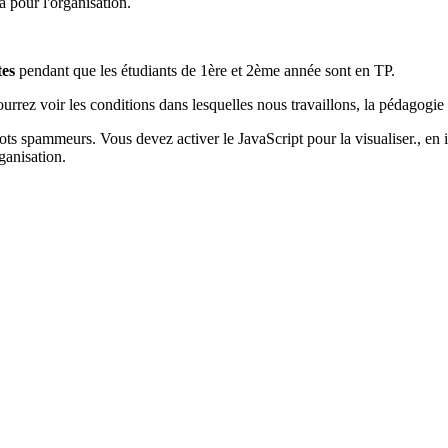
pour l'organisation.
tes
pendant que les étudiants de 1ère et 2ème année sont en TP.
rrez voir les conditions dans lesquelles nous travaillons, la pédagogie 
bots spammeurs. Vous devez activer le JavaScript pour la visualiser.
, en
anisation.