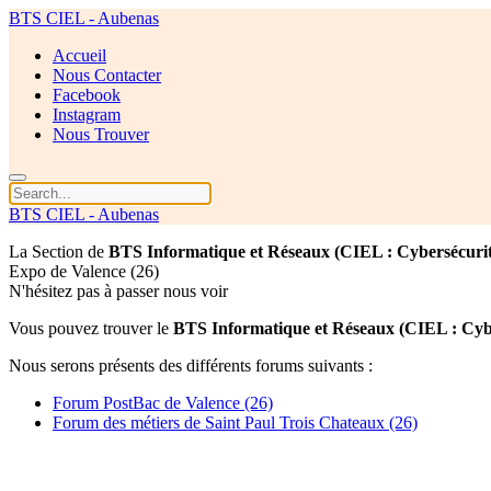
BTS CIEL - Aubenas
Accueil
Nous Contacter
Facebook
Instagram
Nous Trouver
BTS CIEL - Aubenas
La Section de
BTS Informatique et Réseaux (CIEL : Cybersécurité
Expo de Valence (26)
N'hésitez pas à passer nous voir
Vous pouvez trouver le
BTS Informatique et Réseaux (CIEL : Cyber
Nous serons présents des différents forums suivants :
Forum PostBac de Valence (26)
Forum des métiers de Saint Paul Trois Chateaux (26)