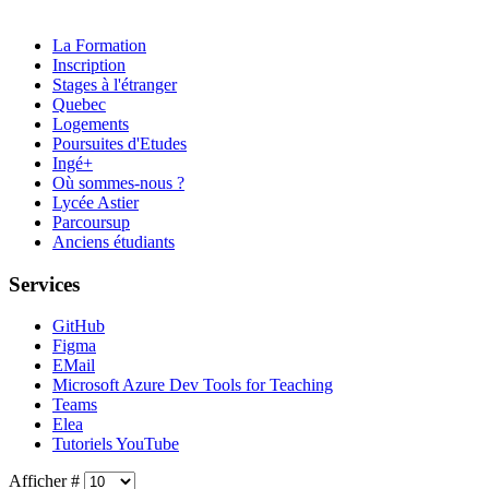
La Formation
Inscription
Stages à l'étranger
Quebec
Logements
Poursuites d'Etudes
Ingé+
Où sommes-nous ?
Lycée Astier
Parcoursup
Anciens étudiants
Services
GitHub
Figma
EMail
Microsoft Azure Dev Tools for Teaching
Teams
Elea
Tutoriels YouTube
Afficher #