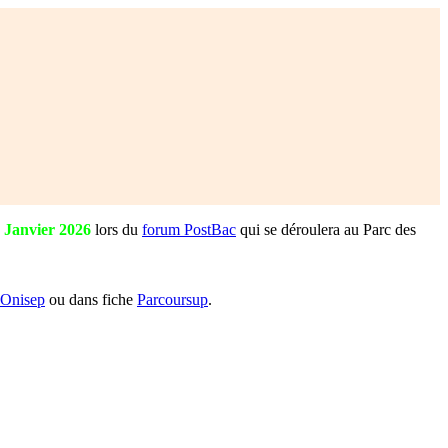
0 Janvier 2026
lors du
forum PostBac
qui se déroulera au Parc des
 Onisep
ou dans fiche
Parcoursup
.