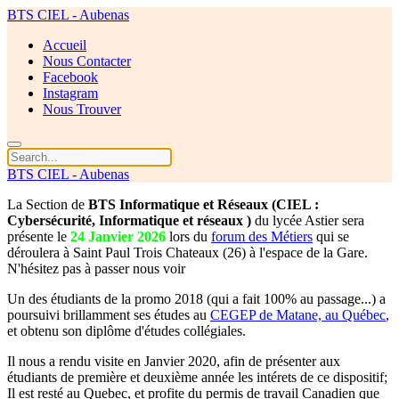
BTS CIEL - Aubenas
Accueil
Nous Contacter
Facebook
Instagram
Nous Trouver
BTS CIEL - Aubenas
La Section de
BTS Informatique et Réseaux (CIEL :
Cybersécurité, Informatique et réseaux )
du lycée Astier sera
présente le
24 Janvier 2026
lors du
forum des Métiers
qui se
déroulera à Saint Paul Trois Chateaux (26) à l'espace de la Gare.
N'hésitez pas à passer nous voir
Un des étudiants de la promo 2018 (qui a fait 100% au passage...) a
poursuivi brillamment ses études au
CEGEP de Matane, au Québec
,
et obtenu son diplôme d'études collégiales.
Il nous a rendu visite en Janvier 2020, afin de présenter aux
étudiants de première et deuxième année les intérets de ce dispositif;
Il est resté au Quebec, et profite du permis de travail Canadien que