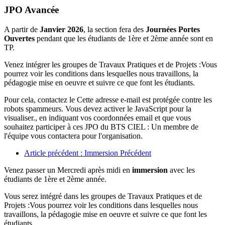
JPO Avancée
A partir de
Janvier 2026
, la section fera des
Journées Portes
Ouvertes
pendant que les étudiants de 1ère et 2ème année sont en
TP.
Venez intégrer les groupes de Travaux Pratiques et de Projets :Vous
pourrez voir les conditions dans lesquelles nous travaillons, la
pédagogie mise en oeuvre et suivre ce que font les étudiants.
Pour cela, contactez le
Cette adresse e-mail est protégée contre les
robots spammeurs. Vous devez activer le JavaScript pour la
visualiser.
, en indiquant vos coordonnées email et que vous
souhaitez participer à ces JPO du BTS CIEL : Un membre de
l'équipe vous contactera pour l'organisation.
Article précédent : Immersion
Précédent
Venez passer un Mercredi après midi en
immersion
avec les
étudiants de 1ère et 2ème année.
Vous serez intégré dans les groupes de Travaux Pratiques et de
Projets :Vous pourrez voir les conditions dans lesquelles nous
travaillons, la pédagogie mise en oeuvre et suivre ce que font les
étudiants.