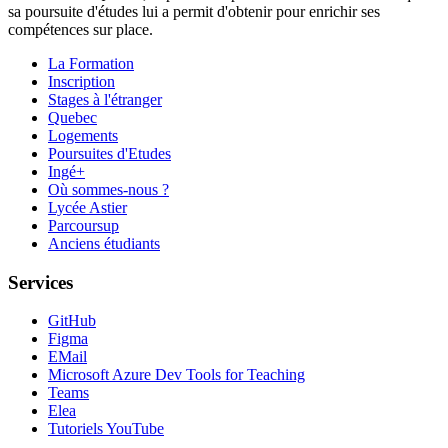
sa poursuite d'études lui a permit d'obtenir pour enrichir ses
compétences sur place.
La Formation
Inscription
Stages à l'étranger
Quebec
Logements
Poursuites d'Etudes
Ingé+
Où sommes-nous ?
Lycée Astier
Parcoursup
Anciens étudiants
Services
GitHub
Figma
EMail
Microsoft Azure Dev Tools for Teaching
Teams
Elea
Tutoriels YouTube